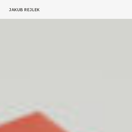
JAKUB REJLEK